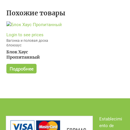
Похожие товары
Login to see prices
Вагонка и половая доска
блокхаус
Блок Хаус
Пропитанный
Подробнее
Establecimi
ento de