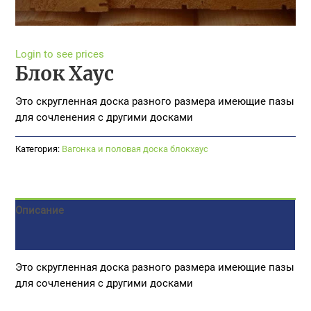
Login to see prices
Блок Хаус
Это скругленная доска разного размера имеющие пазы
для сочленения с другими досками
Категория:
Вагонка и половая доска блокхаус
Описание
Детали
Это скругленная доска разного размера имеющие пазы
для сочленения с другими досками