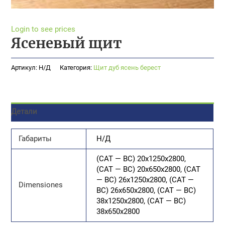
Login to see prices
Ясеневый щит
Артикул:
Н/Д
Категория:
Щит дуб ясень берест
Детали
Габариты
Н/Д
(CAT — BC) 20x1250x2800,
(CAT — BC) 20x650x2800, (CAT
— BC) 26x1250x2800, (CAT —
Dimensiones
BC) 26x650x2800, (CAT — BC)
38x1250x2800, (CAT — BC)
38x650x2800