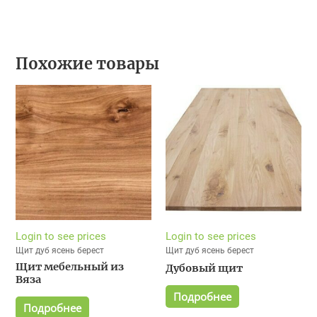
Похожие товары
Login to see prices
Login to see prices
Щит дуб ясень берест
Щит дуб ясень берест
Щит мебельный из
Дубовый щит
Вяза
Подробнее
Подробнее